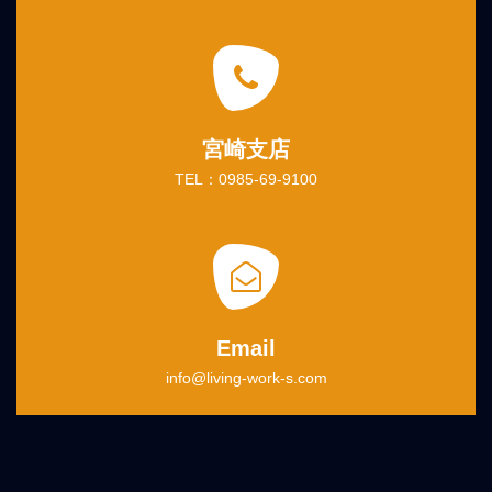
宮崎支店
TEL：0985-69-9100
Email
info@living-work-s.com